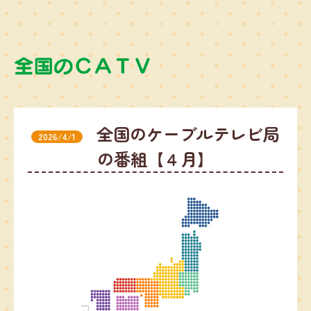
全国のケーブルテレビ局
2026/4/1
の番組【４月】