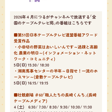
2026年４月につるがチャンネルで放送する｢全
国のケーブルテレビ局｣の番組はこちらです
■第51回日本ケーブルテレビ連盟番組アワード
受賞作品
・小田切の野菜はおいしいんです～過疎と高齢
化 農業の明日～(インフォメーション・ネット
ワーク・コミュニティ)
5日(日) 15:30/ 18:30
・湘南馬事センターの半年～目指せ！一流のホ
ースマン～(倉敷ケーブルテレビ)
5日(日) 16:15/ 19:15
■壮観劇場 ＃60｢職人たちの長崎くんち｣(長崎
ケーブルメディア)
4 (土) 6:30/ 7:30/ 8:30/ 9:30/ 10:30/ 11:30