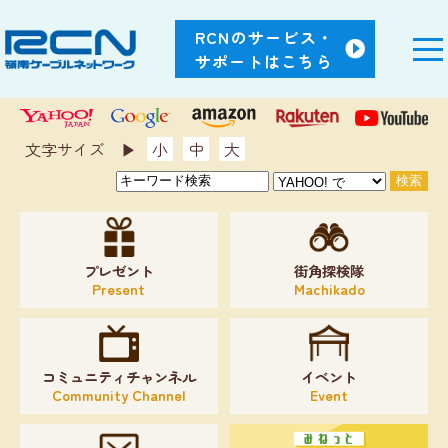
RCNのサービス・
サポートはこちら
文字サイズ ▶︎
小
中
大
プレゼント
街角探検隊
Present
Machikado
コミュニティチャンネル
イベント
Community Channel
Event