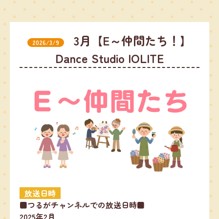
3月【E～仲間たち！】
2026/3/9
Dance Studio IOLITE
放送日時
■つるがチャンネルでの放送日時■
2025年2月