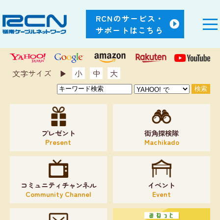
RCNのサービス・
サポートはこちら
文字サイズ ▶︎
小
中
大
プレゼント
街角探検隊
Present
Machikado
コミュニティチャンネル
イベント
Community Channel
Event