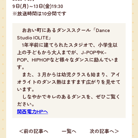
9日(月)～13日(金)19:30
※放送時間は10分間です
おおい町にあるダンススクール「Dance
Studio IOLITE」
1年半前に建てられたスタジオで、小学生以
上の子どもから大人までが、J-POPやK-
POP、HIPHOPなど様々なダンスに励んでいま
す。
また、３⽉からは幼児クラスも始まり、アイ
オライトのダンス熱はますます広がりを⾒せて
います。
しなやかでキレのあるダンスを、ぜひご覧く
ださい。
関西電力HPへ
＜前の記事へ
一覧へ
次の記事へ＞