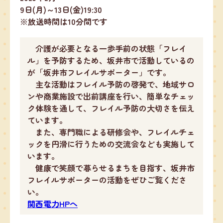
9日(月)～13日(金)19:30
※放送時間は10分間です
介護が必要となる一歩手前の状態「フレイ
ル」を予防するため、坂井市で活動しているの
が「坂井市フレイルサポーター」です。
主な活動はフレイル予防の啓発で、地域サロ
ンや商業施設で出前講座を行い、簡単なチェッ
ク体験を通して、フレイル予防の大切さを伝え
ています。
また、専門職による研修会や、フレイルチェ
ックを円滑に行うための交流会なども実施して
います。
健康で笑顔で暮らせるまちを目指す、坂井市
フレイルサポーターの活動をぜひご覧くださ
い。
関西電力HPへ