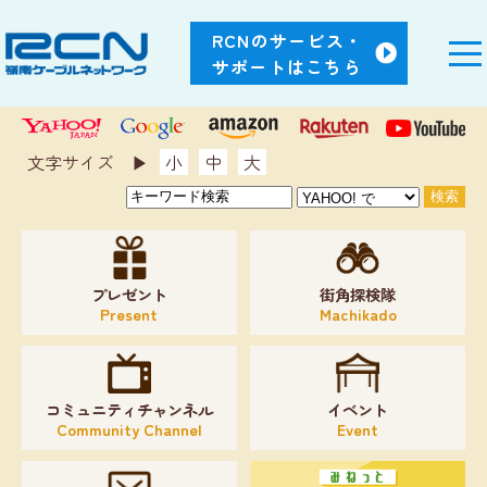
RCNのサービス・
サポートはこちら
文字サイズ ▶︎
小
中
大
プレゼント
街角探検隊
Present
Machikado
コミュニティチャンネル
イベント
Community Channel
Event