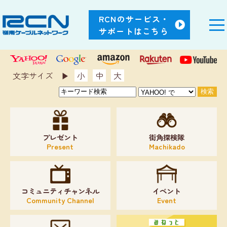
RCNのサービス・
サポートはこちら
文字サイズ ▶︎
小
中
大
プレゼント
街角探検隊
Present
Machikado
コミュニティチャンネル
イベント
Community Channel
Event