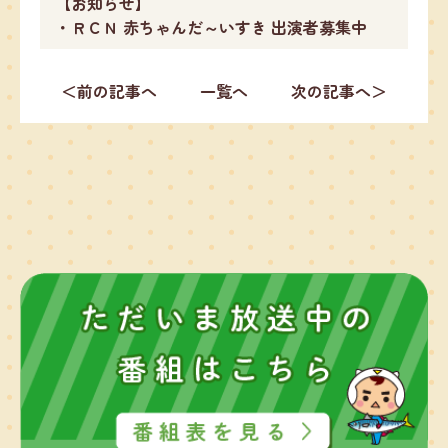
【お知らせ】
・ＲＣＮ 赤ちゃんだ～いすき 出演者募集中
＜前の記事へ
一覧へ
次の記事へ＞