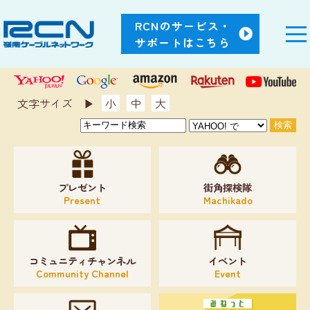
RCNのサービス・
サポートはこちら
文字サイズ ▶︎
小
中
大
プレゼント
街角探検隊
Present
Machikado
コミュニティチャンネル
イベント
Community Channel
Event