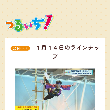
１月１４日のラインナッ
2026/1/14
プ