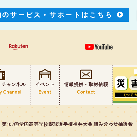
Nのサービス・
サポートはこちら
ィチャンネル
イベント
情報提供・取材依頼
y Channel
Event
Contact
】第107回全国高等学校野球選手権福井大会 組み合わせ抽選会