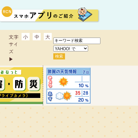
文字
小
中
大
サイ
ズ
▶︎