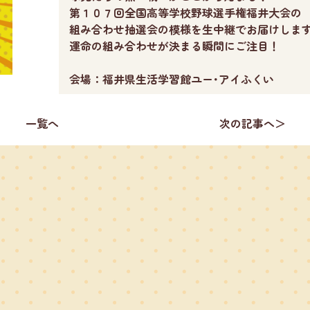
第１０７回全国高等学校野球選手権福井大会の
組み合わせ抽選会の模様を生中継でお届けしま
運命の組み合わせが決まる瞬間にご注目！
会場：福井県生活学習館ユー･アイふくい
一覧へ
次の記事へ＞