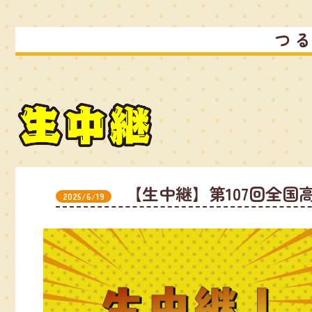
つ
【生中継】第107回全国
2025/6/19