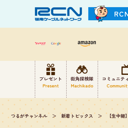
RC
プレゼント
街角探検隊
コミュニテ
Present
Machikado
Communit
つるがチャンネル
＞
新着トピックス
＞
【生中継