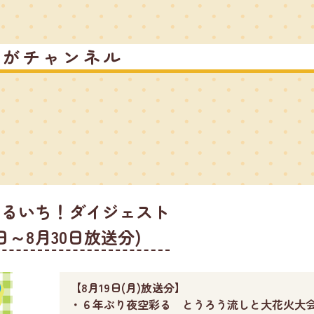
るがチャンネル
つるいち！ダイジェスト
9日～8月30日放送分)
【8月19日(月)放送分】
・６年ぶり夜空彩る とうろう流しと大花火大