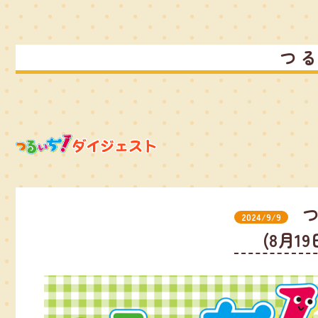
つ
2024/9/9
(8月1