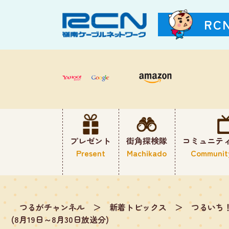
RC
プレゼント
街角探検隊
コミュニテ
Present
Machikado
Communit
つるがチャンネル
＞
新着トピックス
＞
つるいち
(8月19日～8月30日放送分)