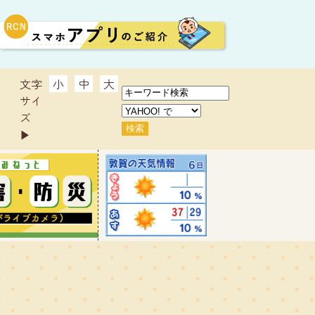
文字
小
中
大
サイ
ズ
▶︎