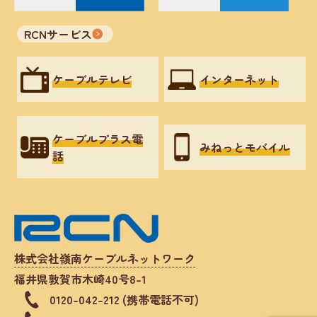
RCNサービス
ケーブルテレビ
インターネット
ケーブルプラス電
みねっとモバイル
話
株式会社嶺南ケーブルネットワーク
福井県敦賀市木崎40号8-1
0120-042-212 (携帯電話不可)