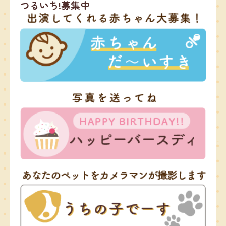
つるいち!募集中