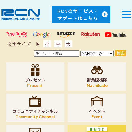
RCNのサービス・
サポートはこちら
文字サイズ ▶︎
小
中
大
プレゼント
街角探検隊
Present
Machikado
コミュニティチャンネル
イベント
Community Channel
Event