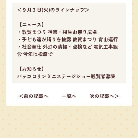
＜９月３日(火)のラインナップ＞
【ニュース】
・敦賀まつり 神楽・相生お祭り広場
・子ども達が踊りを披露 敦賀まつり 宵山巡行
・社会奉仕 外灯の清掃・点検など 電気工事組
合 今年は松原で
【お知らせ】
パッコロリンミニステージショー観覧者募集
＜前の記事へ
一覧へ
次の記事へ＞