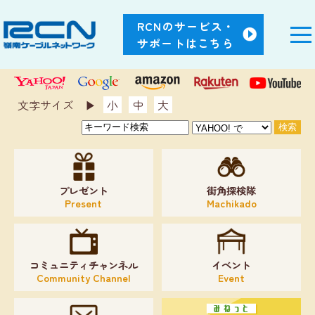
RCNのサービス・
サポートはこちら
文字サイズ ▶︎
小
中
大
プレゼント
街角探検隊
Present
Machikado
コミュニティチャンネル
イベント
Community Channel
Event