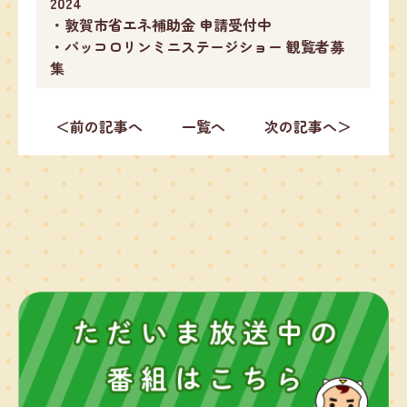
2024
・敦賀市省エネ補助金 申請受付中
・パッコロリンミニステージショー 観覧者募
集
＜前の記事へ
一覧へ
次の記事へ＞