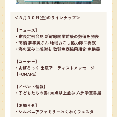
＜８月３０日(金)のラインナップ＞
【ニュース】
・市長定例会見 新幹線開業前後の数値を発表
・高橋 夢宇美さん 地域おこし協力隊に委嘱
・海の恵みに感謝を 敦賀魚商協同組合 魚供養
【コーナー】
・おぼろっく 出演アーティストメッセージ
【FOMARE】
【イベント情報】
・子どもたちの書100点以上並ぶ 八洲学童書展
【お知らせ】
・シルバニアファミリーわくわくフェスタ