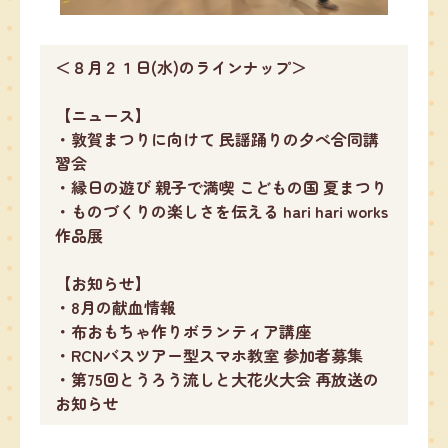
＜８月２１日(水)のラインナップ＞
【ニュース】
・敦賀まつりに向けて 民謡踊りの夕べ合同講
習会
・縁日の遊び 親子で満喫 こどもの国 夏まつり
・ものづくりの楽しさを伝える hari hari works
作品展
【お知らせ】
・8月の献血情報
・布おもちゃ作りボランティア講座
・RCNバスツアー型スマホ教室 参加者募集
・第75回とうろう流しと大花火大会 再放送の
お知らせ