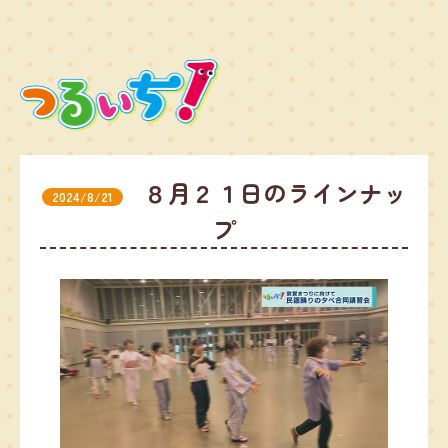
８月２１日のラインナッ
2024/8/21
プ