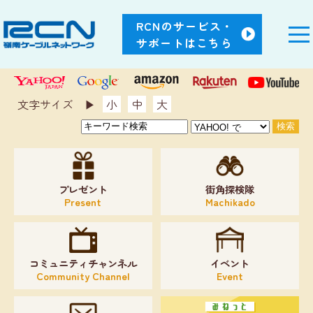
RCNのサービス・
サポートはこちら
文字サイズ ▶︎
小
中
大
プレゼント
街角探検隊
Present
Machikado
コミュニティチャンネル
イベント
Community Channel
Event