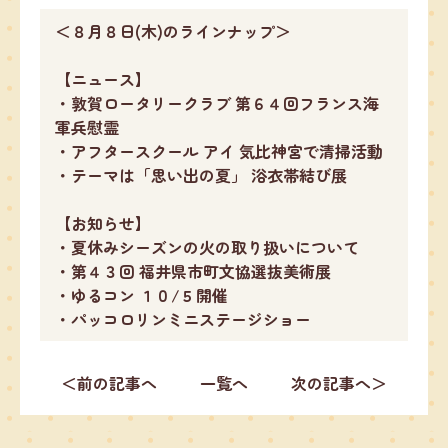
＜８月８日(木)のラインナップ＞
【ニュース】
・敦賀ロータリークラブ 第６４回フランス海
軍兵慰霊
・アフタースクール アイ 気比神宮で清掃活動
・テーマは「思い出の夏」 浴衣帯結び展
【お知らせ】
・夏休みシーズンの火の取り扱いについて
・第４３回 福井県市町文協選抜美術展
・ゆるコン １０/５開催
・パッコロリンミニステージショー
＜前の記事へ
一覧へ
次の記事へ＞