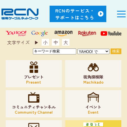
RCNのサービス・
サポートはこちら
文字サイズ ▶︎
小
中
大
プレゼント
街角探検隊
Present
Machikado
コミュニティチャンネル
イベント
Community Channel
Event