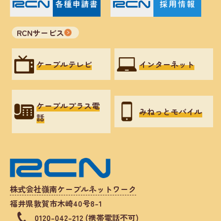
RCNサービス
ケーブルテレビ
インターネット
ケーブルプラス電
みねっとモバイル
話
株式会社嶺南ケーブルネットワーク
福井県敦賀市木崎40号8-1
0120-042-212 (携帯電話不可)