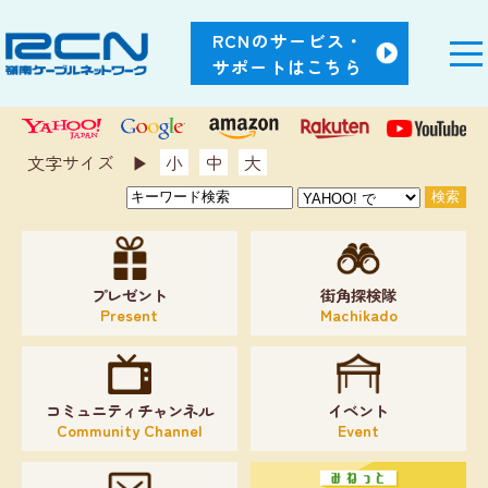
RCNのサービス・
サポートはこちら
文字サイズ ▶︎
小
中
大
プレゼント
街角探検隊
Present
Machikado
コミュニティチャンネル
イベント
Community Channel
Event