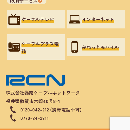
RCNサービス
ケーブルテレビ
インターネット
ケーブルプラス電
みねっとモバイル
話
株式会社嶺南ケーブルネットワーク
福井県敦賀市木崎40号8-1
0120-042-212 (携帯電話不可)
0770-24-2211