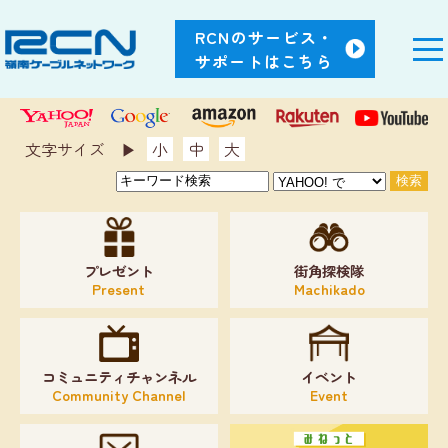
RCNのサービス・
サポートはこちら
文字サイズ ▶︎
小
中
大
プレゼント
街角探検隊
Present
Machikado
コミュニティチャンネル
イベント
Community Channel
Event