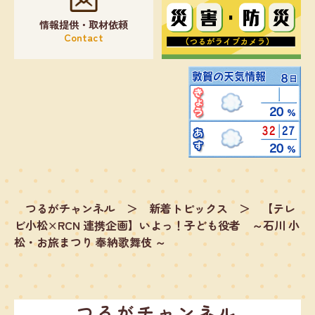
情報提供・取材依頼
Contact
つるがチャンネル
＞
新着トピックス
＞
【テレ
ビ小松×RCN 連携企画】いよっ！子ども役者 ～石川 小
松・お旅まつり 奉納歌舞伎 ～
つるがチャンネル