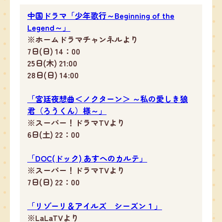
中国ドラマ「少年歌行～Beginning of the
Legend～」
※ホームドラマチャンネルより
7日(日) 14：00
25日(木) 21:00
28日(日) 14:00
「宮廷夜想曲＜ノクターン＞ ～私の愛しき狼
君（ろうくん）様～」
※スーパー！ドラマTVより
6日(土) 22：00
「DOC(ドック) あすへのカルテ」
※スーパー！ドラマTVより
7日(日) 22：00
「リゾーリ＆アイルズ シーズン１」
※LaLaTVより