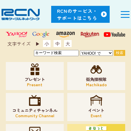
RCNのサービス・
サポートはこちら
文字サイズ ▶︎
小
中
大
プレゼント
街角探検隊
Present
Machikado
コミュニティチャンネル
イベント
Community Channel
Event