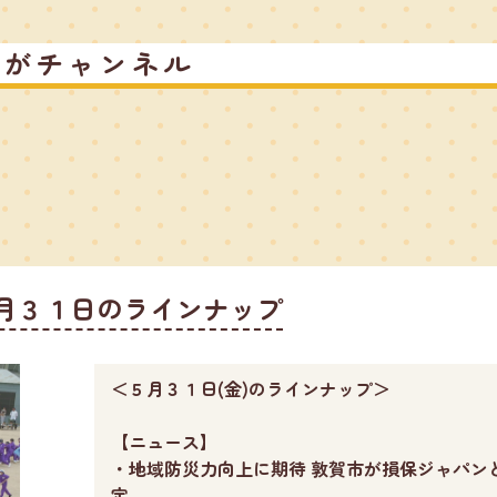
るがチャンネル
月３１日のラインナップ
＜５月３１日(金)のラインナップ＞
【ニュース】
・地域防災力向上に期待 敦賀市が損保ジャパン
定