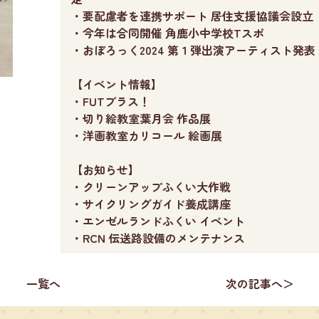
・要配慮者を連携サポート 居住支援協議会設立
・今年は合同開催 角鹿小中学校Tスポ
・おぼろっく2024 第１弾出演アーティスト発表
【イベント情報】
・FUTブラス！
・切り絵教室葉月会 作品展
・洋画教室カリコール 絵画展
【お知らせ】
・クリーンアップふくい大作戦
・サイクリングガイド養成講座
・エンゼルランドふくい イベント
・RCN 伝送路設備のメンテナンス
一覧へ
次の記事へ＞