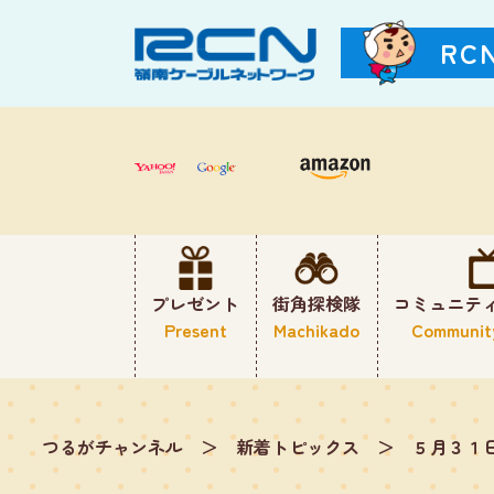
RC
プレゼント
街角探検隊
コミュニテ
Present
Machikado
Communit
つるがチャンネル
＞
新着トピックス
＞
５月３１