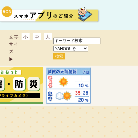
文字
小
中
大
サイ
ズ
▶︎