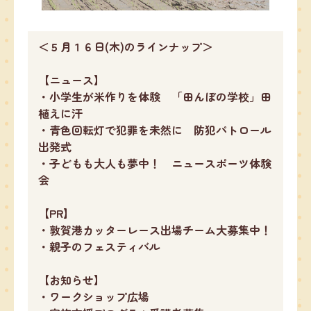
＜５月１６日(木)のラインナップ＞
【ニュース】
・小学生が米作りを体験 「田んぼの学校」田
植えに汗
・青色回転灯で犯罪を未然に 防犯パトロール
出発式
・子どもも大人も夢中！ ニュースポーツ体験
会
【PR】
・敦賀港カッターレース出場チーム大募集中！
・親子のフェスティバル
【お知らせ】
・ワークショップ広場