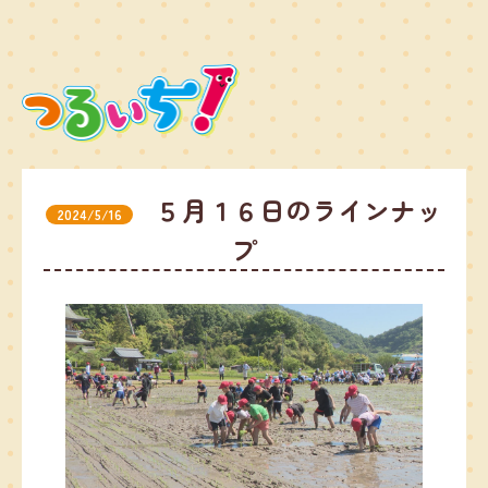
５月１６日のラインナッ
2024/5/16
プ