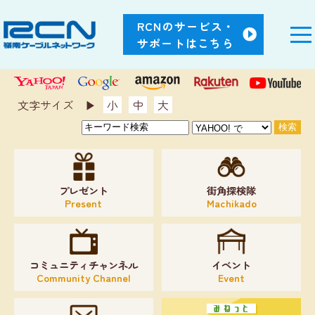
RCNのサービス・
サポートはこちら
文字サイズ ▶︎
小
中
大
プレゼント
街角探検隊
Present
Machikado
コミュニティチャンネル
イベント
Community Channel
Event