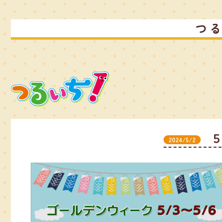
つ
2024/5/2