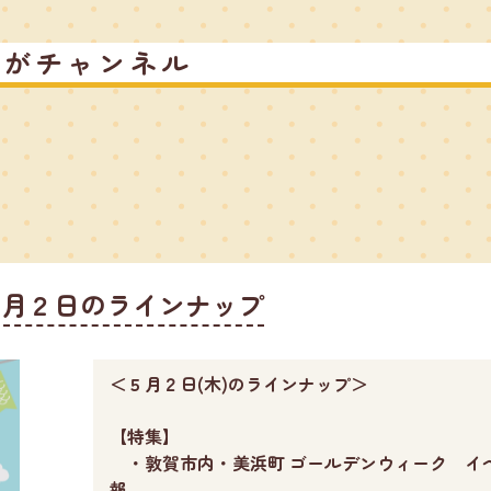
るがチャンネル
５月２日のラインナップ
＜５月２日(木)のラインナップ＞
【特集】
・敦賀市内・美浜町 ゴールデンウィーク イ
報