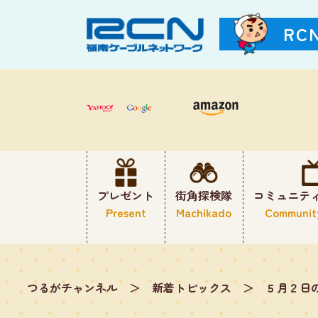
RC
プレゼント
街角探検隊
コミュニテ
Present
Machikado
Communit
つるがチャンネル
＞
新着トピックス
＞
５月２日