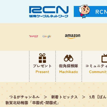
RC
プレゼント
街角探検隊
コミュニテ
Present
Machikado
Communit
つるがチャンネル
＞
新着トピックス
＞
5月【ば
敦賀北幼稚園「卒園式･閉園式」