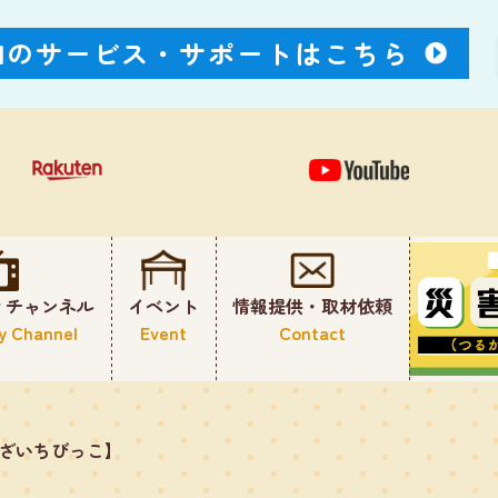
Nのサービス・
サポートはこちら
ィチャンネル
イベント
情報提供・取材依頼
y Channel
Event
Contact
んざいちびっこ】