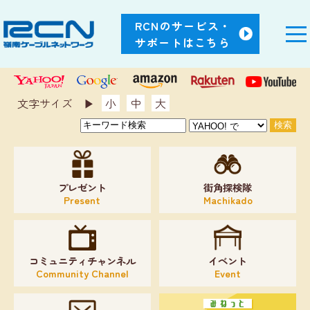
RCNのサービス・
サポートはこちら
文字サイズ ▶︎
小
中
大
プレゼント
街角探検隊
Present
Machikado
コミュニティチャンネル
イベント
Community Channel
Event