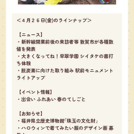
＜４月２６日(金)のラインナップ＞
【ニュース】
・新幹線開業前後の来訪者等 敦賀市が各種数
値を発表
・大きくなってね！早翠学園 シイタケの菌打
ち体験
・脱炭素に向けた取り組み 駅前モニュメント
ライトアップ
【イベント情報】
・出会い ふれあい 春のてしごと
【お知らせ】
・福井県立歴史博物館｢珠玉の文化財｣
・ハロウィンで着てみたい服のデザイン画 募