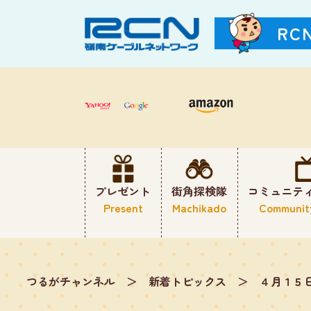
RC
プレゼント
街角探検隊
コミュニテ
Present
Machikado
Communit
つるがチャンネル
＞
新着トピックス
＞
４月１５