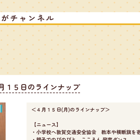
るがチャンネル
月１５日のラインナップ
＜４月１５日(月)のラインナップ＞
【ニュース】
・小学校へ敦賀交通安全協会 教本や横断旗を
・親子でのびのびと ここるん 発育ダンス