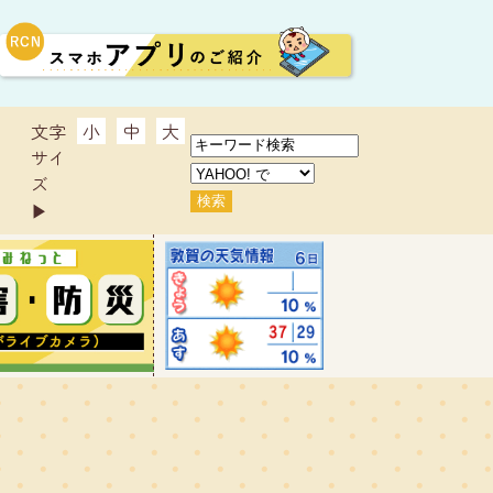
文字
小
中
大
サイ
ズ
▶︎