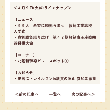
＜４月９日(火)のラインナップ＞
【ニュース】
・９９人 希望に胸膨らませ 敦賀工業高校
入学式
・真剣勝負繰り広げ 第４２期敦賀市王座戦囲
碁将棋大会
【コーナー】
・北陸新幹線ビュースポット①
【お知らせ】
・陽気にトレイルランin敦賀の里山 参加者募集
＜前の記事へ
一覧へ
次の記事へ＞