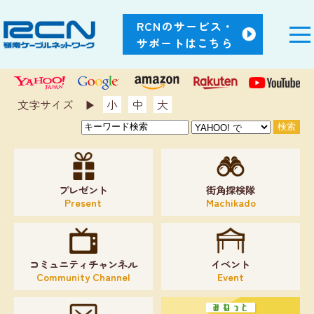
RCNのサービス・
サポートはこちら
文字サイズ ▶︎
小
中
大
プレゼント
街角探検隊
Present
Machikado
コミュニティチャンネル
イベント
Community Channel
Event