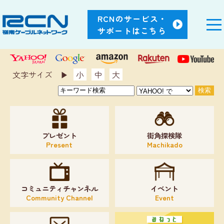
RCNのサービス・
サポートはこちら
文字サイズ ▶︎
小
中
大
プレゼント
街角探検隊
Present
Machikado
コミュニティチャンネル
イベント
Community Channel
Event