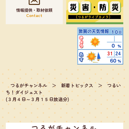
情報提供・取材依頼
Contact
つるがチャンネル
＞
新着トピックス
＞
つるい
ち！ダイジェスト
(３月４日～３月１５日放送分)
つるがチャンネル