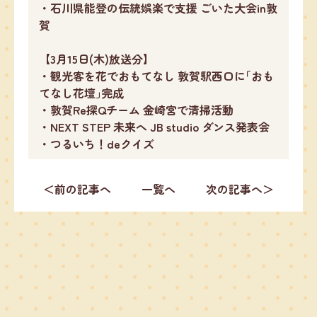
・石川県能登の伝統娯楽で支援 ごいた大会in敦
賀
【3月15日(木)放送分】
・観光客を花でおもてなし 敦賀駅西口に｢おも
てなし花壇｣完成
・敦賀Re探Qチーム 金崎宮で清掃活動
・NEXT STEP 未来へ JB studio ダンス発表会
・つるいち！deクイズ
＜前の記事へ
一覧へ
次の記事へ＞