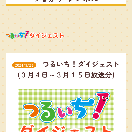
つるいち！ダイジェスト
2024/3/22
(３月４日～３月１５日放送分)