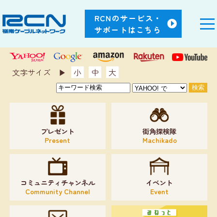
RCNのサービス・
サポートはこちら
文字サイズ ▶︎
小
中
大
プレゼント
街角探検隊
Present
Machikado
コミュニティチャンネル
イベント
Community Channel
Event