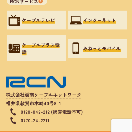
RCNサービス
ケーブルテレビ
インターネット
ケーブルプラス電
みねっとモバイル
話
株式会社嶺南ケーブルネットワーク
福井県敦賀市木崎40号8-1
0120-042-212 (携帯電話不可)
0770-24-2211