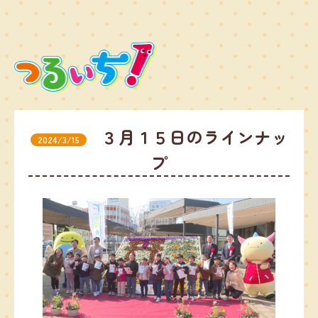
３月１５日のラインナッ
2024/3/15
プ