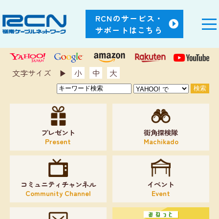
RCNのサービス・
サポートはこちら
文字サイズ ▶︎
小
中
大
プレゼント
街角探検隊
Present
Machikado
コミュニティチャンネル
イベント
Community Channel
Event