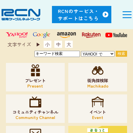
RCNのサービス・
サポートはこちら
文字サイズ ▶︎
小
中
大
プレゼント
街角探検隊
Present
Machikado
コミュニティチャンネル
イベント
Community Channel
Event