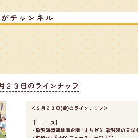
るがチャンネル
月２３日のラインナップ
＜２月２３日(金)のラインナップ＞
【ニュース】
・敦賀海陸運輸画企画 ｢まちゼミ｣敦賀港の見学
・松原･西浦地区 ニュースポーツ大会