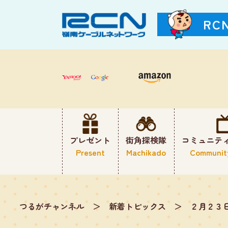
RC
プレゼント
街角探検隊
コミュニテ
Present
Machikado
Communit
つるがチャンネル
＞
新着トピックス
＞
２月２３