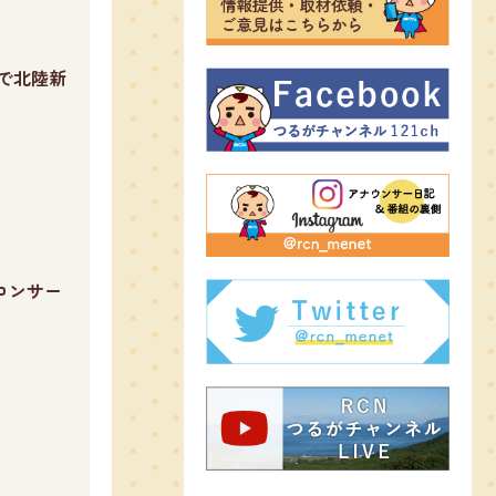
で北陸新
コンサー