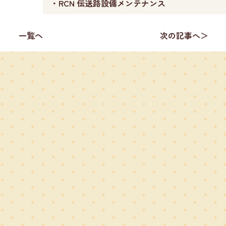
・RCN 伝送路設備メンテナンス
一覧へ
次の記事へ＞