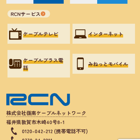
RCNサービス
ケーブルテレビ
インターネット
ケーブルプラス電
みねっとモバイル
話
株式会社嶺南ケーブルネットワーク
福井県敦賀市木崎40号8-1
0120-042-212 (携帯電話不可)