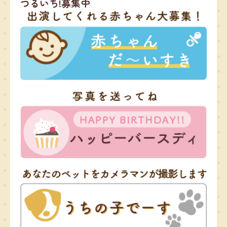
つるいち!募集中