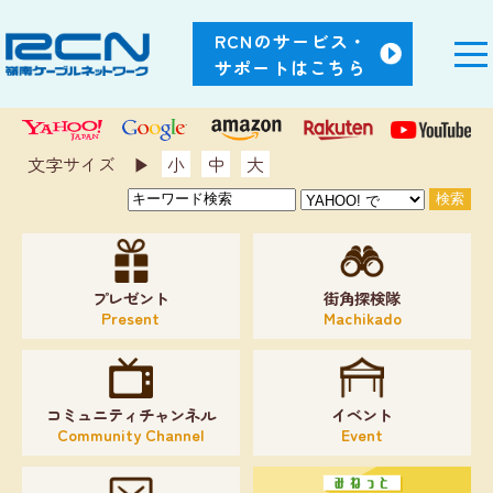
RCNのサービス・
サポートはこちら
文字サイズ ▶︎
小
中
大
プレゼント
街角探検隊
Present
Machikado
コミュニティチャンネル
イベント
Community Channel
Event