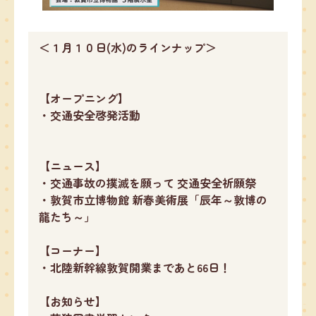
＜１月１０日(水)のラインナップ＞
【オープニング】
・交通安全啓発活動
【ニュース】
・交通事故の撲滅を願って 交通安全祈願祭
・敦賀市立博物館 新春美術展「辰年～敦博の
龍たち～」
【コーナー】
・北陸新幹線敦賀開業まであと66日！
【お知らせ】