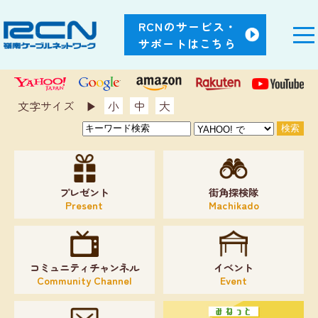
RCNのサービス・
サポートはこちら
文字サイズ ▶︎
小
中
大
プレゼント
街角探検隊
Present
Machikado
コミュニティチャンネル
イベント
Community Channel
Event