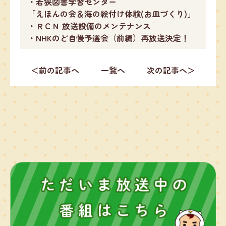
・若狭図書学習センター
「えほんの会＆海の絵付け体験(お皿づくり)」
・ＲＣＮ 放送設備のメンテナンス
・NHKのど自慢予選会（前編）再放送決定！
＜前の記事へ
一覧へ
次の記事へ＞