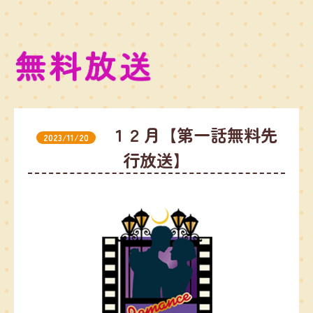
１２月【第一話無料先
2023/11/20
行放送】