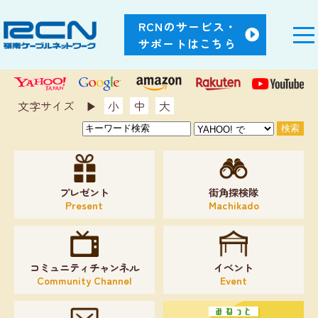
RCNのサービス・
サポートはこちら
文字サイズ ▶︎
小
中
大
プレゼント
街角探検隊
Present
Machikado
コミュニティチャンネル
イベント
Community Channel
Event