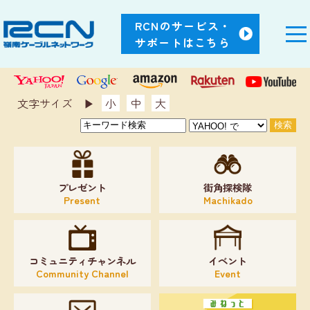
RCNのサービス・
サポートはこちら
文字サイズ ▶︎
小
中
大
プレゼント
街角探検隊
Present
Machikado
コミュニティチャンネル
イベント
Community Channel
Event