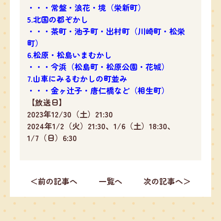
・・・常盤・浪花・境（栄新町）
5.北国の都ぞかし
・・・茶町・池子町・出村町（川崎町・松栄
町）
6.松原・松島いまむかし
・・・今浜（松島町・松原公園・花城）
7.山車にみるむかしの町並み
・・・金ヶ辻子・唐仁橋など（相生町）
【放送日】
2023年12/30（土）21:30
2024年1/2（火）21:30、1/6（土）18:30、
1/7（日）6:30
＜前の記事へ
一覧へ
次の記事へ＞