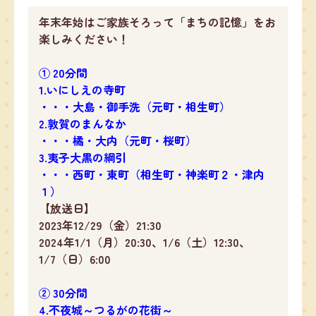
年末年始はご家族そろって「まちの記憶」をお
楽しみください！
① 20分間
1.いにしえの寺町
・・・大島・御手洗（元町・相生町）
2.敦賀のまんなか
・・・橘・大内（元町・桜町）
3.夷子大黒の綱引
・・・西町・東町（相生町・神楽町２・津内
１）
【放送日】
2023年12/29（金）21:30
2024年1/1（月）20:30、1/6（土）12:30、
1/7（日）6:00
② 30分間
4.不夜城～つるがの花街～