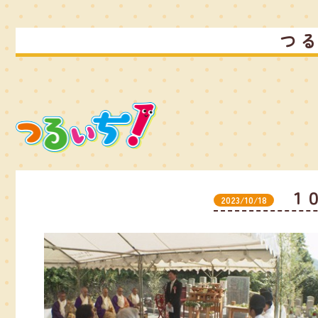
つ
１
2023/10/18