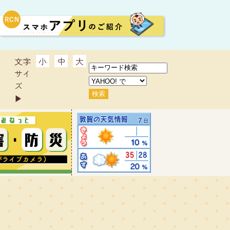
文字
小
中
大
サイ
ズ
▶︎