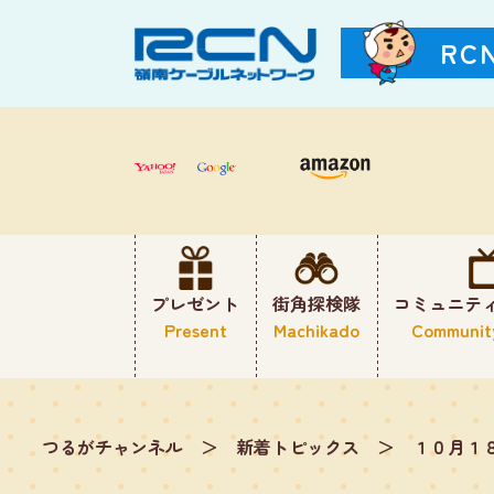
RC
プレゼント
街角探検隊
コミュニテ
Present
Machikado
Communit
つるがチャンネル
＞
新着トピックス
＞
１０月１