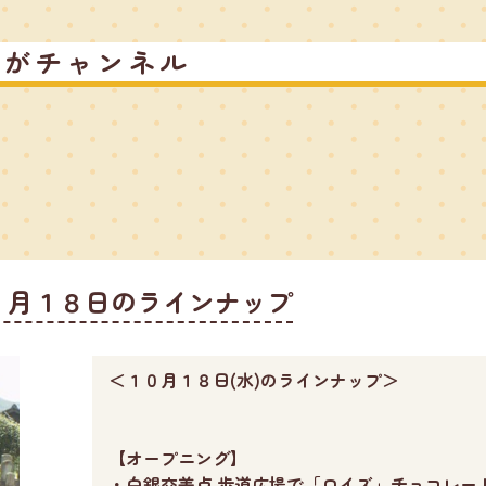
るがチャンネル
０月１８日のラインナップ
＜１０月１８日(水)のラインナップ＞
【オープニング】
・白銀交差点 歩道広場で「ロイズ」チョコレー