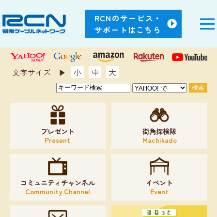
RCNのサービス・
サポートはこちら
文字サイズ ▶︎
小
中
大
プレゼント
街角探検隊
Present
Machikado
コミュニティチャンネル
イベント
Community Channel
Event