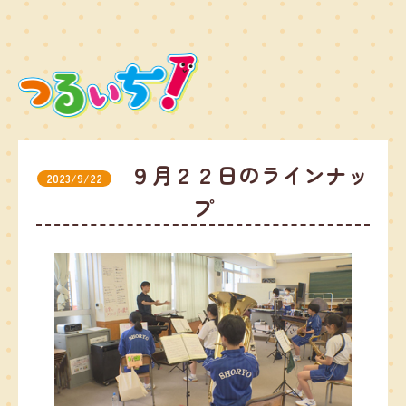
９月２２日のラインナッ
2023/9/22
プ