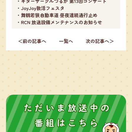
・ギターサークルつるが 第13回コンサート
・JoyJoy敦活フェスタ
・舞鶴若狭自動車道 昼夜連続通行止め
・RCN 放送設備メンテナンスのお知らせ
＜前の記事へ
一覧へ
次の記事へ＞