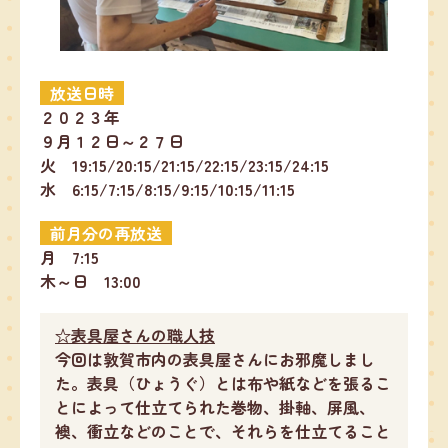
放送日時
２０２３年
９月１２日～２７日
火 19:15/20:15/21:15/22:15/23:15/24:15
水 6:15/7:15/8:15/9:15/10:15/11:15
前月分の再放送
月 7:15
木～日 13:00
☆表具屋さんの職人技
今回は敦賀市内の表具屋さんにお邪魔しまし
た。表具（ひょうぐ）とは布や紙などを張るこ
とによって仕立てられた巻物、掛軸、屏風、
襖、衝立などのことで、それらを仕立てること