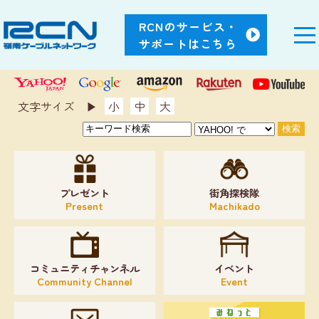
RCNのサービス・
サポートはこちら
文字サイズ ▶︎
小
中
大
プレゼント
街角探検隊
Present
Machikado
コミュニティチャンネル
イベント
Community Channel
Event