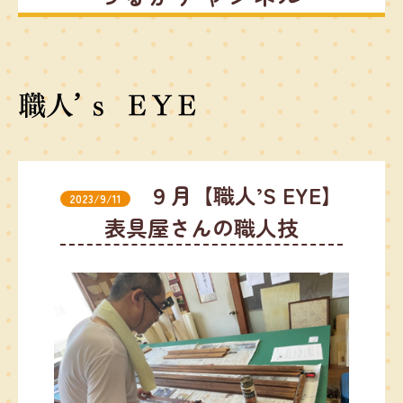
９月【職人’S EYE】
2023/9/11
表具屋さんの職人技