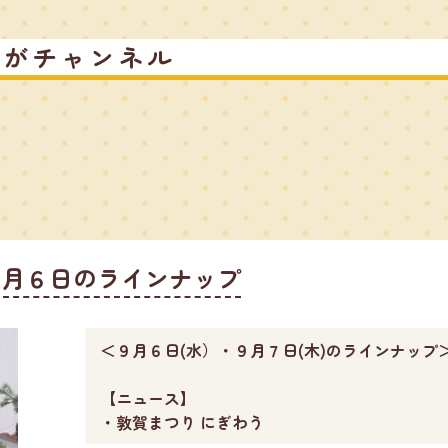
るがチャンネル
９月６日のラインナップ
＜９月６日(水）・９月７日(木)のラインナップ
【ニュース】
・敦賀まつり にぎわう