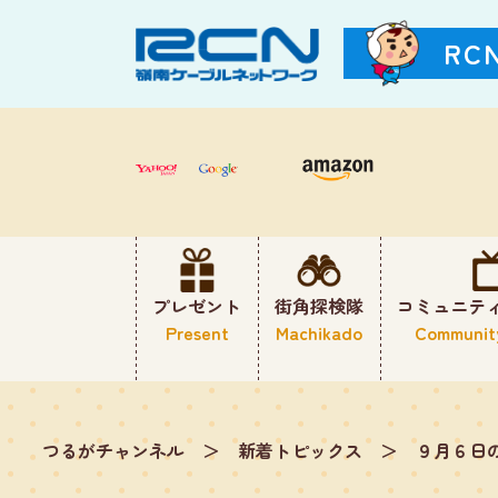
RC
プレゼント
街角探検隊
コミュニテ
Present
Machikado
Communit
つるがチャンネル
＞
新着トピックス
＞
９月６日