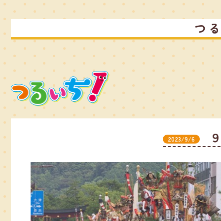
つ
2023/9/6