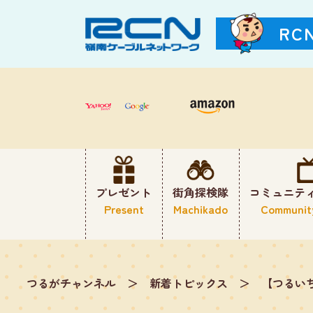
RC
プレゼント
街角探検隊
コミュニテ
Present
Machikado
Communit
つるがチャンネル
＞
新着トピックス
＞
【つるい