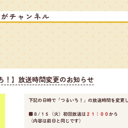
るがチャンネル
ち！】放送時間変更のお知らせ
下記の日時で「つるいち！」の放送時間を変更
■８/１５（火）初回放送は
２１：００
から
（内容は前日と同じです）