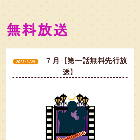
７月【第一話無料先行放
2023/6/29
送】