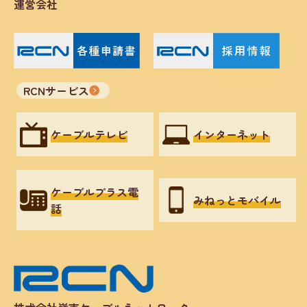
運営会社
RCNサービス
ケーブルテレビ
インターネット
ケーブルプラス電
みねっとモバイル
話