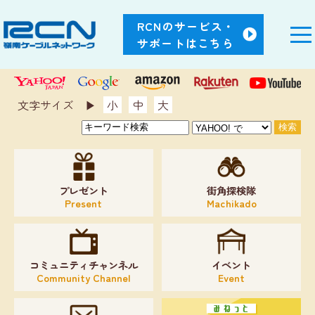
RCNのサービス・
サポートはこちら
文字サイズ ▶︎
小
中
大
プレゼント
街角探検隊
Present
Machikado
コミュニティチャンネル
イベント
Community Channel
Event