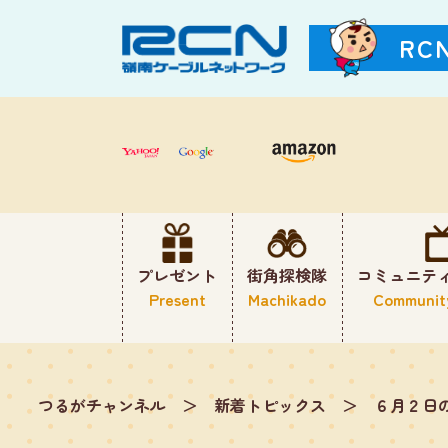
RC
プレゼント
街角探検隊
コミュニテ
Present
Machikado
Communit
つるがチャンネル
＞
新着トピックス
＞
６月２日