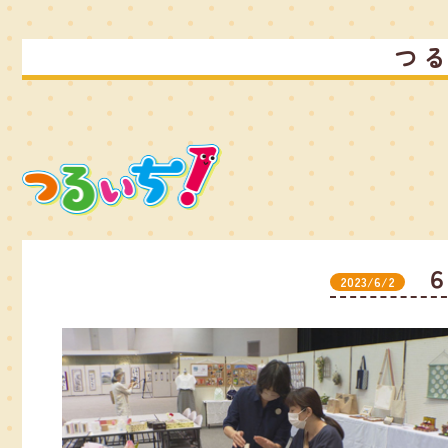
つ
2023/6/2