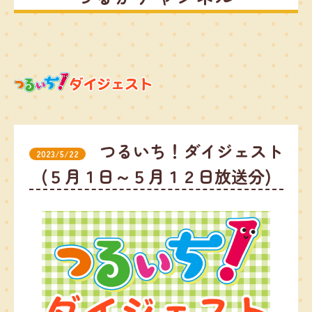
つるいち！ダイジェスト
2023/5/22
(５月１日～５月１２日放送分)