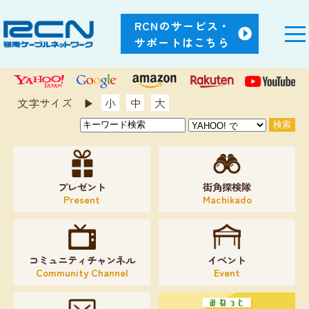
RCNのサービス・
サポートはこちら
文字サイズ ▶︎
小
中
大
プレゼント
街角探検隊
Present
Machikado
コミュニティチャンネル
イベント
Community Channel
Event