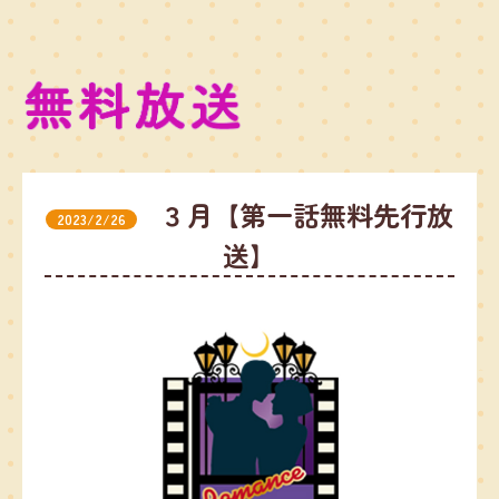
３月【第一話無料先行放
2023/2/26
送】