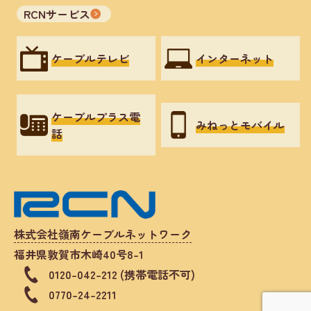
RCNサービス
ケーブルテレビ
インターネット
ケーブルプラス電
みねっとモバイル
話
株式会社嶺南ケーブルネットワーク
福井県敦賀市木崎40号8-1
0120-042-212 (携帯電話不可)
0770-24-2211