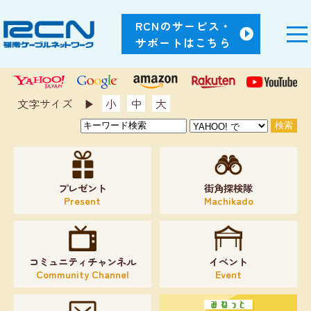
RCNのサービス・
サポートはこちら
文字サイズ ▶︎
小
中
大
プレゼント
街角探検隊
Present
Machikado
コミュニティチャンネル
イベント
Community Channel
Event