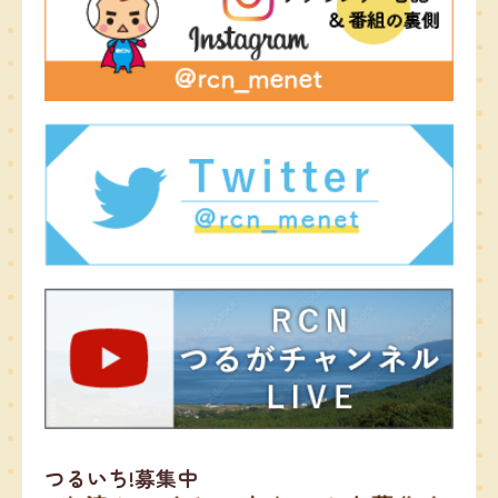
つるいち!募集中