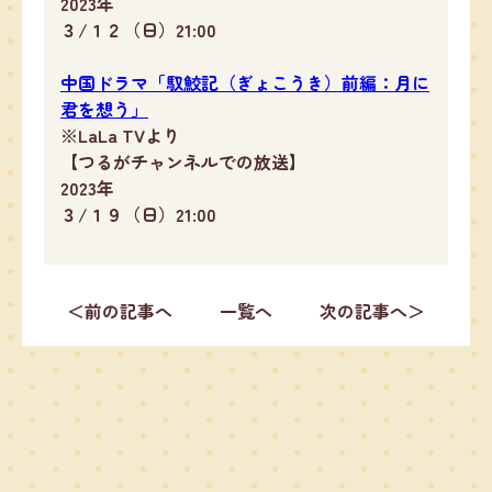
2023年
３/１２（日）21:00
中国ドラマ「馭鮫記（ぎょこうき）前編：月に
君を想う」
※LaLa TVより
【つるがチャンネルでの放送】
2023年
３/１９（日）21:00
＜前の記事へ
一覧へ
次の記事へ＞