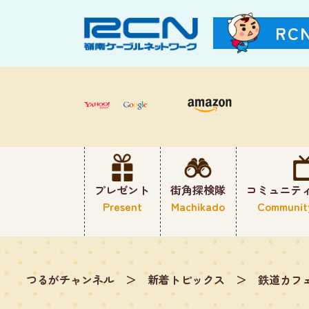
RC
プレゼント
街角探検隊
コミュニテ
Present
Machikado
Communit
つるがチャンネル
＞
新着トピックス
＞
鉄道カフ