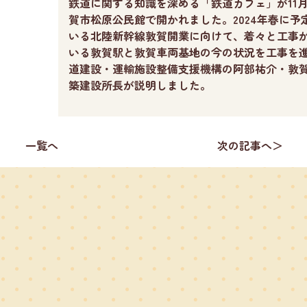
鉄道に関する知識を深める「鉄道カフェ」が11月
賀市松原公民館で開かれました。2024年春に予
いる北陸新幹線敦賀開業に向けて、着々と工事
いる敦賀駅と敦賀車両基地の今の状況を工事を
道建設・運輸施設整備支援機構の阿部祐介・敦
築建設所長が説明しました。
一覧へ
次の記事へ＞