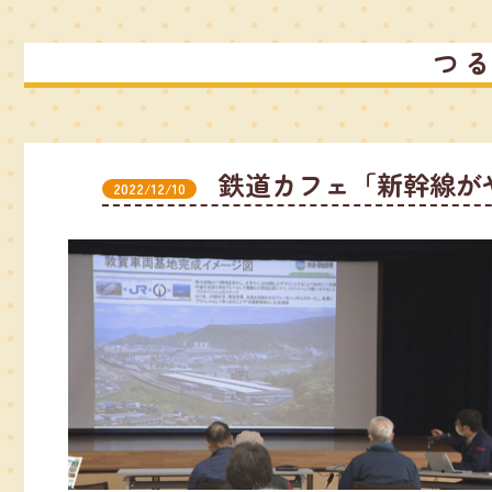
つ
鉄道カフェ「新幹線が
2022/12/10