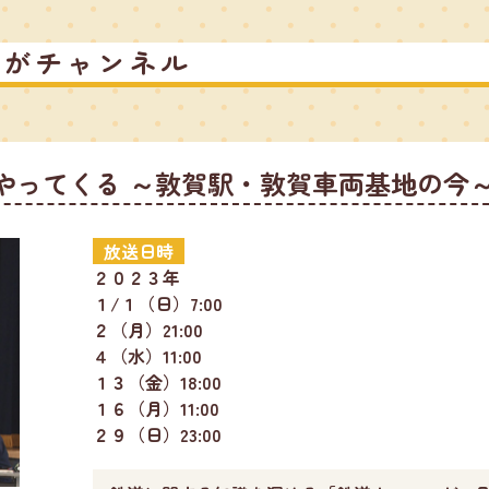
るがチャンネル
やってくる ～敦賀駅・敦賀車両基地の今
放送日時
２０２３年
１/１（日）7:00
２（月）21:00
４（水）11:00
１３（金）18:00
１６（月）11:00
２９（日）23:00