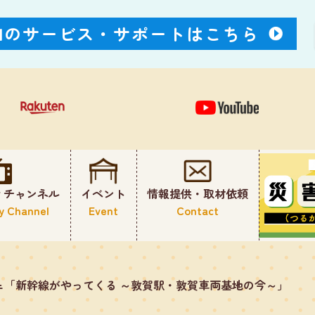
Nのサービス・
サポートはこちら
ィチャンネル
イベント
情報提供・取材依頼
y Channel
Event
Contact
ェ「新幹線がやってくる ～敦賀駅・敦賀車両基地の今～」