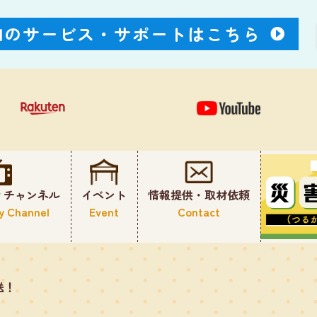
Nのサービス・
サポートはこちら
ィチャンネル
イベント
情報提供・取材依頼
y Channel
Event
Contact
送！