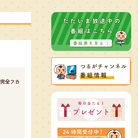
で完全フカ