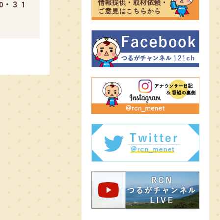
00・３１