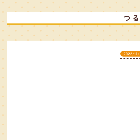
つ
2022/11/