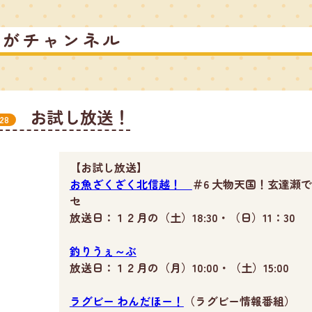
るがチャンネル
お試し放送！
28
【お試し放送】
お魚ざくざく北信越！
＃6 大物天国！玄達瀬
セ
放送日：１２月の（土）18:30・（日）11：30
釣りうぇ～ぶ
放送日：１２月の（月）10:00・（土）15:00
ラグビー わんだほー！
（ラグビー情報番組）