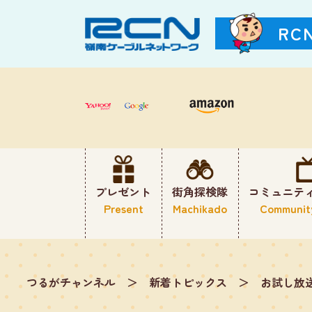
RC
プレゼント
街角探検隊
コミュニテ
Present
Machikado
Communit
つるがチャンネル
＞
新着トピックス
＞
お試し放