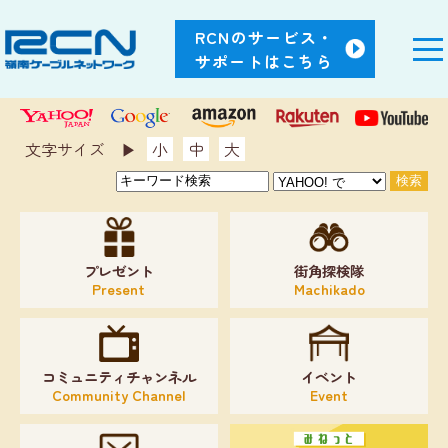
RCNのサービス・
サポートはこちら
文字サイズ ▶︎
小
中
大
プレゼント
街角探検隊
Present
Machikado
コミュニティチャンネル
イベント
Community Channel
Event