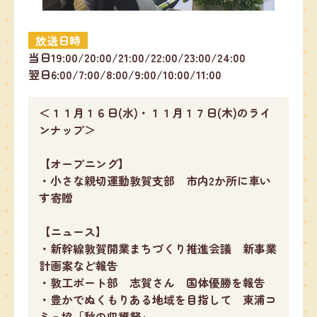
放送日時
当日19:00/20:00/21:00/22:00/23:00/24:00
翌日6:00/7:00/8:00/9:00/10:00/11:00
＜１１月１６日(水)・１１月１７日(木)のライ
ンナップ＞
【オープニング】
・小さな親切運動敦賀支部 市内2か所に車い
す寄贈
【ニュース】
・新幹線敦賀開業まちづくり推進会議 新事業
計画案など報告
・敦工ボート部 志賀さん 国体優勝を報告
・豊かでぬくもりある地域を目指して 東浦コ
ミュ協「秋の収穫祭」