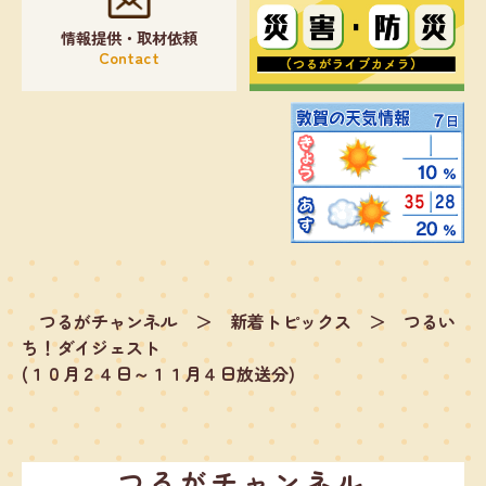
情報提供・取材依頼
Contact
つるがチャンネル
＞
新着トピックス
＞
つるい
ち！ダイジェスト
(１０月２４日～１１月４日放送分)
つるがチャンネル