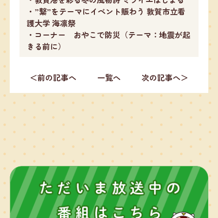
・”繋”をテーマにイベント賑わう 敦賀市立看
護大学 海凛祭
・コーナー おやこで防災（テーマ：地震が起
きる前に）
＜前の記事へ
一覧へ
次の記事へ＞