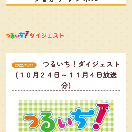
つるいち！ダイジェスト
2022/11/14
(１０月２４日～１１月４日放送
分)