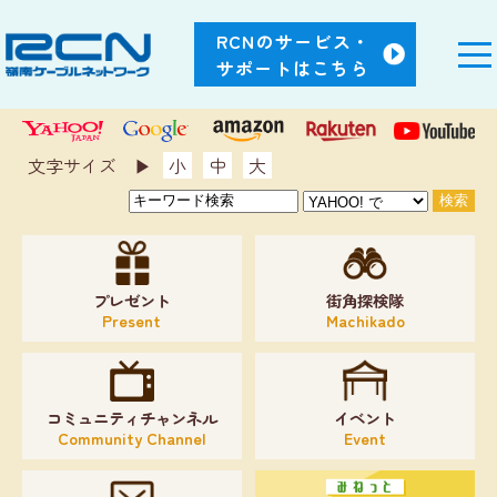
RCNのサービス・
サポートはこちら
文字サイズ ▶︎
小
中
大
プレゼント
街角探検隊
Present
Machikado
コミュニティチャンネル
イベント
Community Channel
Event