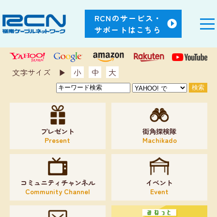
RCNのサービス・
サポートはこちら
文字サイズ ▶︎
小
中
大
プレゼント
街角探検隊
Present
Machikado
コミュニティチャンネル
イベント
Community Channel
Event