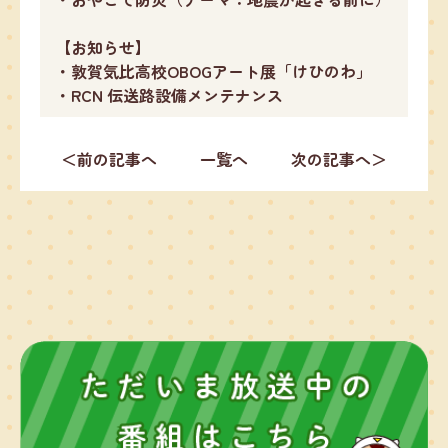
【お知らせ】
・敦賀気比高校OBOGアート展「けひのわ」
・RCN 伝送路設備メンテナンス
＜前の記事へ
一覧へ
次の記事へ＞