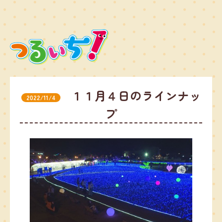
１１月４日のラインナッ
2022/11/4
プ