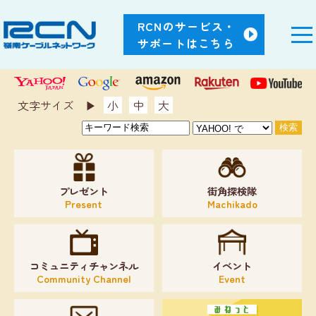
RCNのサービス・
サポートはこちら
文字サイズ ▶︎
小
中
大
プレゼント
街角探検隊
Present
Machikado
コミュニティチャンネル
イベント
Community Channel
Event