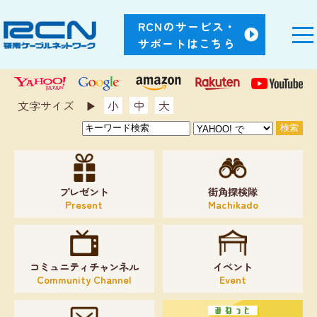
RCNのサービス・
サポートはこちら
文字サイズ ▶︎
小
中
大
プレゼント
街角探検隊
Present
Machikado
コミュニティチャンネル
イベント
Community Channel
Event