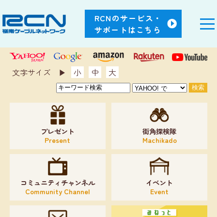
RCNのサービス・
サポートはこちら
文字サイズ ▶︎
小
中
大
プレゼント
街角探検隊
Present
Machikado
コミュニティチャンネル
イベント
Community Channel
Event