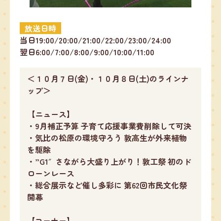
放送日時
当日19:00/20:00/21:00/22:00/23:00/24:00
翌日6:00/7:00/8:00/9:00/10:00/11:00
＜１０月７日(金)・１０月８日(土)のラインナ
ップ＞
【ニュース】
・9月補正予算 子育て応援事業費削除して可決
・気比の松原の環境守ろう 敦高生が外来植物
を駆除
・”G1″さながら大盛り上がり！敦工祭 初のド
ローンレース
・総合展示など催し多彩に 第62回市民文化祭
開幕
【コーナー】