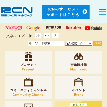
RCNのサービス・
サポートはこちら
文字サイズ ▶︎
小
中
大
プレゼント
街角探検隊
Present
Machikado
コミュニティチャンネル
イベント
Community Channel
Event