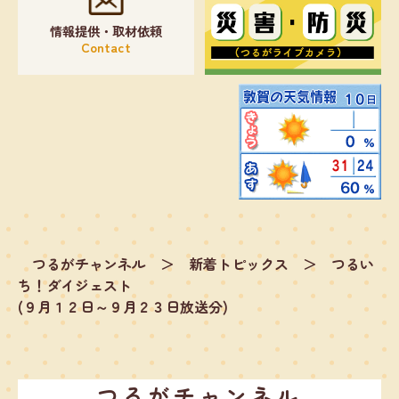
情報提供・取材依頼
Contact
つるがチャンネル
＞
新着トピックス
＞
つるい
ち！ダイジェスト
(９月１２日～９月２３日放送分)
つるがチャンネル