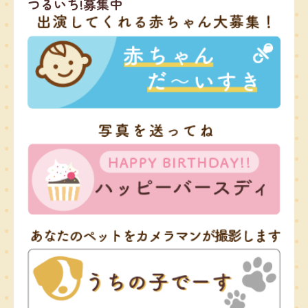
つるいち!募集中