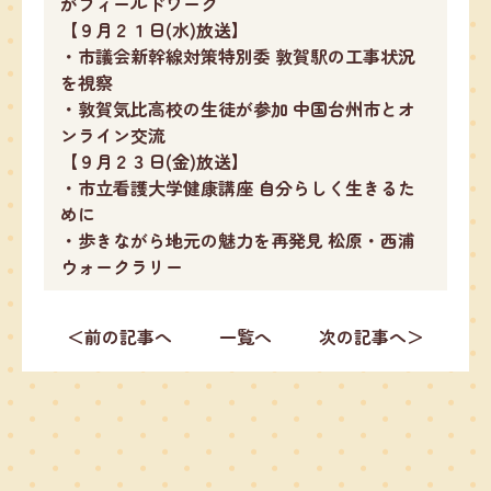
がフィールドワーク
【９月２１日(水)放送】
・市議会新幹線対策特別委 敦賀駅の工事状況
を視察
・敦賀気比高校の生徒が参加 中国台州市とオ
ンライン交流
【９月２３日(金)放送】
・市立看護大学健康講座 自分らしく生きるた
めに
・歩きながら地元の魅力を再発見 松原・西浦
ウォークラリー
＜前の記事へ
一覧へ
次の記事へ＞