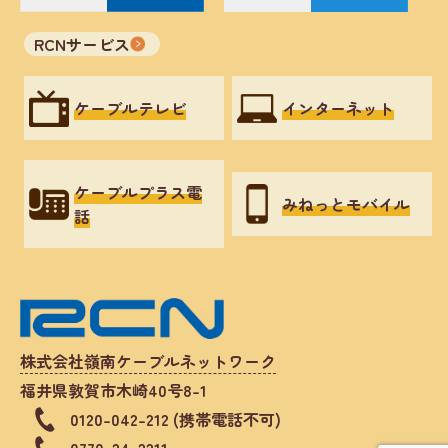
RCNサービス
ケーブルテレビ
インターネット
ケーブルプラス電
みねっとモバイル
話
株式会社嶺南ケーブルネットワーク
福井県敦賀市木崎40号8-1
0120-042-212 (携帯電話不可)
0770-24-2211