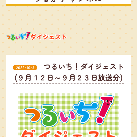
つるいち！ダイジェスト
2022/10/3
(９月１２日～９月２３日放送分)