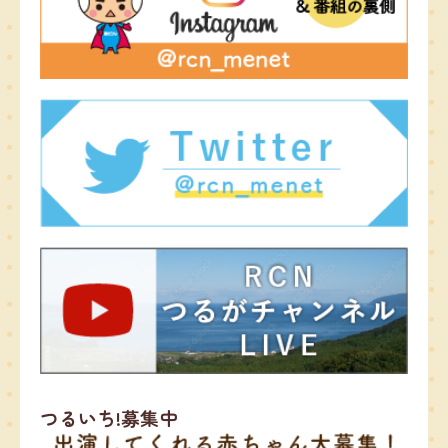
つるいち!募集中