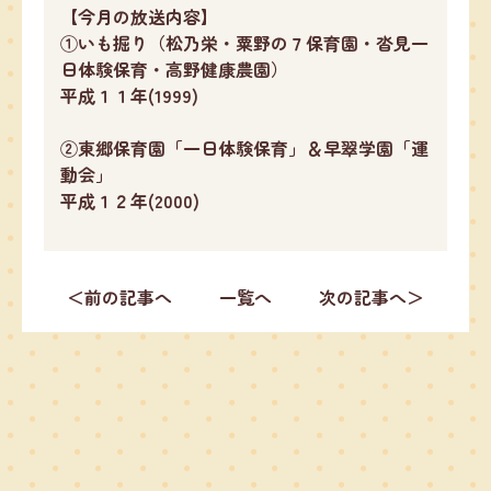
【今月の放送内容】
①いも掘り（松乃栄・粟野の７保育園・沓見一
日体験保育・高野健康農園）
平成１１年(1999)
②東郷保育園「一日体験保育」＆早翠学園「運
動会」
平成１２年(2000)
＜前の記事へ
一覧へ
次の記事へ＞