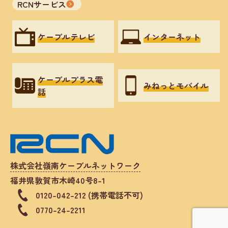
RCNサービス
ケーブルテレビ
インターネット
ケーブルプラス電
みねっとモバイル
話
株式会社嶺南ケーブルネットワーク
福井県敦賀市木崎40号8-1
0120-042-212 (携帯電話不可)
0770-24-2211