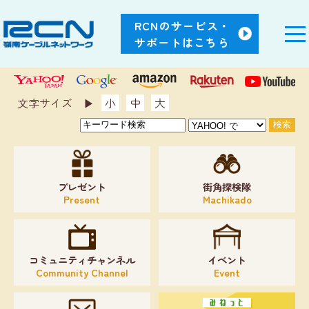
RCNのサービス・
サポートはこちら
文字サイズ ▶︎
小
中
大
プレゼント
街角探検隊
Present
Machikado
コミュニティチャンネル
イベント
Community Channel
Event