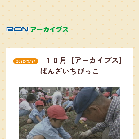
１０月【アーカイブス】
2022/9/27
ばんざいちびっこ