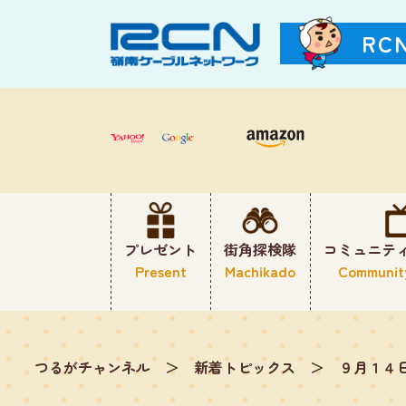
RC
プレゼント
街角探検隊
コミュニテ
Present
Machikado
Communit
つるがチャンネル
＞
新着トピックス
＞
９月１４