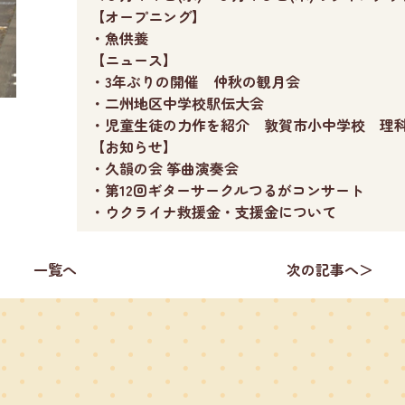
【オープニング】
・魚供養
【ニュース】
・3年ぶりの開催 仲秋の観月会
・二州地区中学校駅伝大会
・児童生徒の力作を紹介 敦賀市小中学校 理
【お知らせ】
・久韻の会 筝曲演奏会
・第12回ギターサークルつるがコンサート
・ウクライナ救援金・支援金について
一覧へ
次の記事へ＞